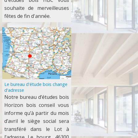
d'études bois HBC vous
souhaite de merveilleuses
fêtes de fin d'année.
Le bureau d'étude bois change
d'adresse
Notre bureau d’études bois
Horizon bois conseil vous
informe qu’à partir du mois
d’avril le siège social sera
transféré dans le Lot à
l’adresse Le bourg, 46300