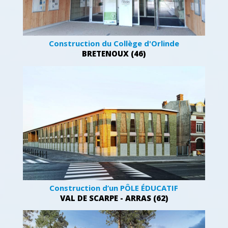
Construction du Collège d'Orlinde
BRETENOUX (46)
Construction d’un PÔLE ÉDUCATIF
VAL DE SCARPE - ARRAS (62)