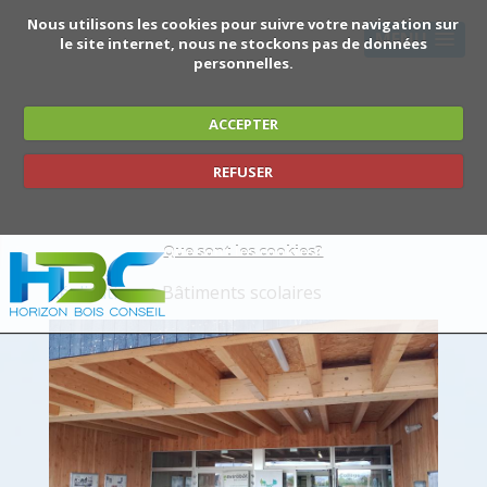
Nous utilisons les cookies pour suivre votre navigation sur
MENU
le site internet, nous ne stockons pas de données
personnelles.
ACCEPTER
REFUSER
Que sont les cookies?
Réalisations
› Bâtiments scolaires